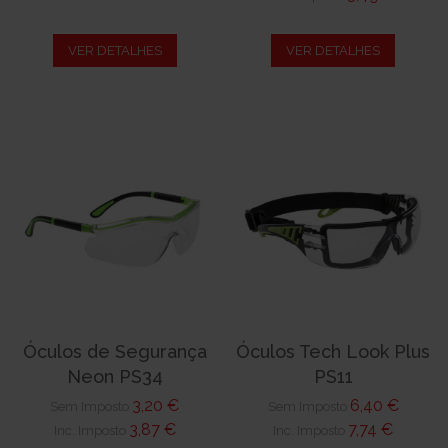
VER DETALHES
VER DETALHES
Óculos de Segurança
Óculos Tech Look Plus
Neon PS34
PS11
3,20 €
6,40 €
Sem Imposto
Sem Imposto
3,87 €
7,74 €
Inc. Imposto
Inc. Imposto