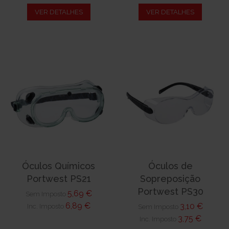
VER DETALHES
VER DETALHES
Óculos Químicos
Óculos de
Portwest PS21
Sopreposição
Portwest PS30
5,69 €
Sem Imposto
6,89 €
3,10 €
Inc. Imposto
Sem Imposto
3,75 €
Inc. Imposto