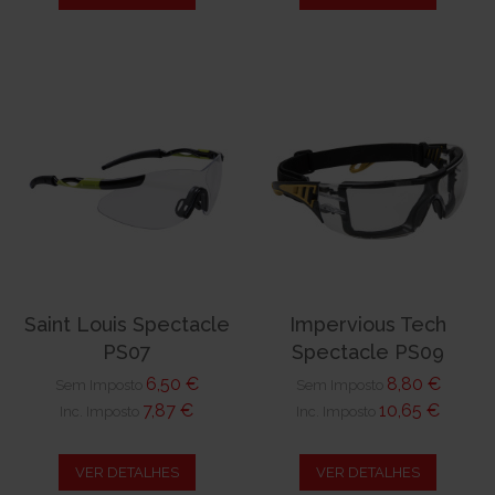
Saint Louis Spectacle
Impervious Tech
PS07
Spectacle PS09
6,50 €
8,80 €
Sem Imposto
Sem Imposto
7,87 €
10,65 €
Inc. Imposto
Inc. Imposto
VER DETALHES
VER DETALHES