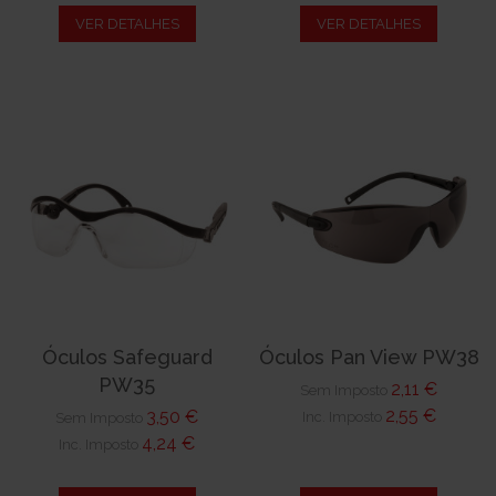
VER DETALHES
VER DETALHES
Óculos Safeguard
Óculos Pan View PW38
PW35
2,11 €
Sem Imposto
2,55 €
3,50 €
Inc. Imposto
Sem Imposto
4,24 €
Inc. Imposto