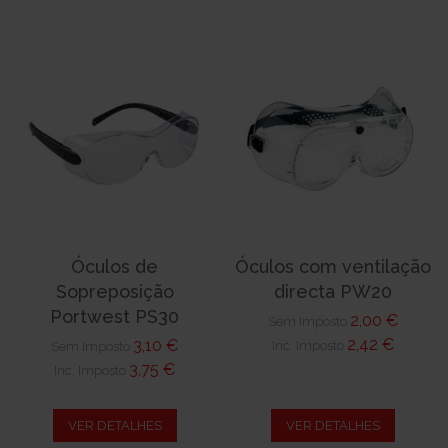
Óculos de
Óculos com ventilação
Sopreposição
directa PW20
Portwest PS30
2,00 €
Sem Imposto
2,42 €
3,10 €
Inc. Imposto
Sem Imposto
3,75 €
Inc. Imposto
VER DETALHES
VER DETALHES