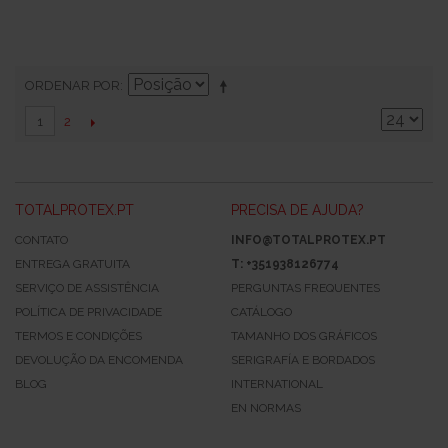
ORDENAR POR
2
1
TOTALPROTEX.PT
PRECISA DE AJUDA?
CONTATO
INFO@TOTALPROTEX.PT
ENTREGA GRATUITA
T: +351938126774
SERVIÇO DE ASSISTÊNCIA
PERGUNTAS FREQUENTES
POLÍTICA DE PRIVACIDADE
CATÁLOGO
TERMOS E CONDIÇÕES
TAMANHO DOS GRÁFICOS
DEVOLUÇÃO DA ENCOMENDA
SERIGRAFÍA E BORDADOS
BLOG
INTERNATIONAL
EN NORMAS