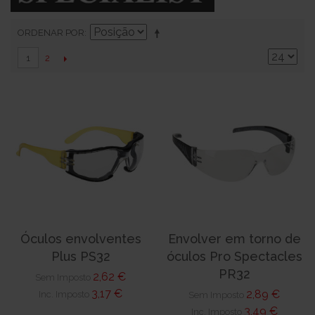
ORDENAR POR
2
1
Óculos envolventes
Envolver em torno de
Plus PS32
óculos Pro Spectacles
PR32
2,62 €
Sem Imposto
3,17 €
2,89 €
Inc. Imposto
Sem Imposto
3,49 €
Inc. Imposto